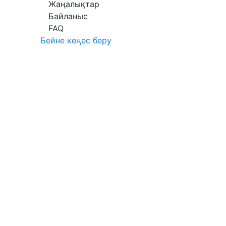
Жаңалықтар
Байланыс
FAQ
Бейне кеңес беру