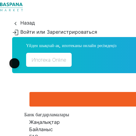
Назад
Войти или Зарегистрироваться
Үйден шықпай-ақ, ипотеканы онлайн ресімдеңіз
Ипотека Online
Банк бағдарламалары
Жаңалықтар
Байланыс