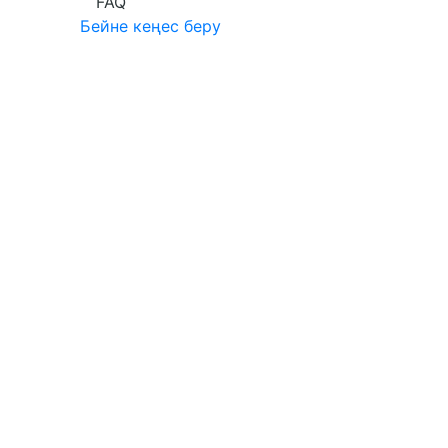
FAQ
Бейне кеңес беру