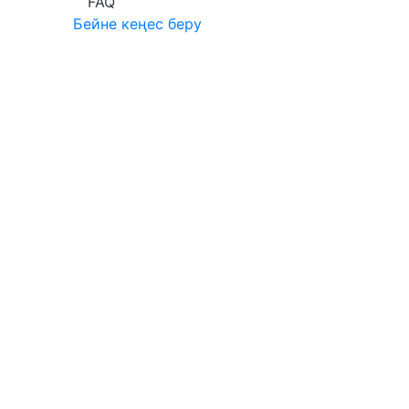
FAQ
Бейне кеңес беру