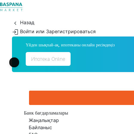
Назад
Войти или Зарегистрироваться
Үйден шықпай-ақ, ипотеканы онлайн ресімдеңіз
Ипотека Online
Банк бағдарламалары
Жаңалықтар
Байланыс