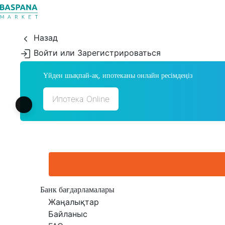
Назад
Войти или Зарегистрироваться
Үйден шықпай-ақ, ипотеканы онлайн ресімдеңіз
Ипотека Online
Банк бағдарламалары
Жаңалықтар
Байланыс