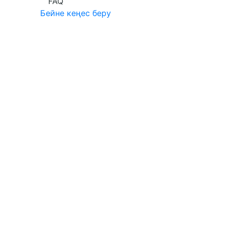
FAQ
Бейне кеңес беру