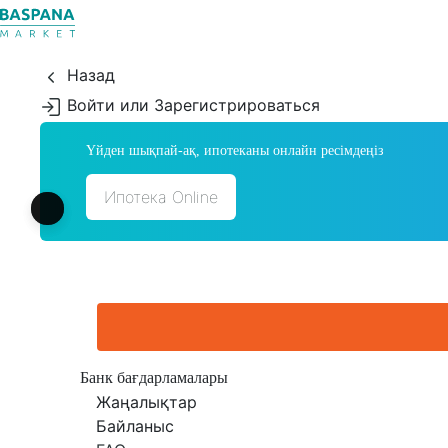
Назад
Войти или Зарегистрироваться
Үйден шықпай-ақ, ипотеканы онлайн ресімдеңіз
Ипотека Online
Банк бағдарламалары
Жаңалықтар
Байланыс