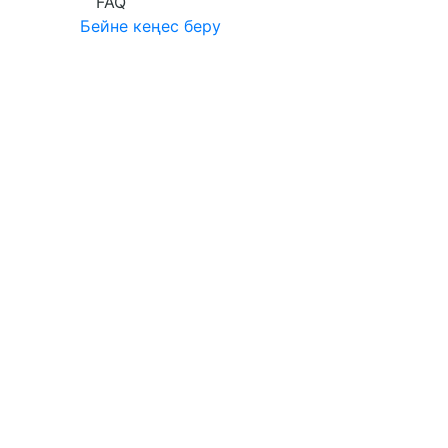
FAQ
Бейне кеңес беру