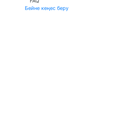
FAQ
Бейне кеңес беру