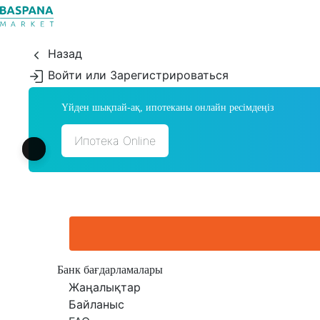
Назад
Войти или Зарегистрироваться
Үйден шықпай-ақ, ипотеканы онлайн ресімдеңіз
Ипотека Online
Банк бағдарламалары
Жаңалықтар
Байланыс