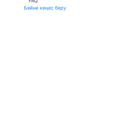
FAQ
Бейне кеңес беру