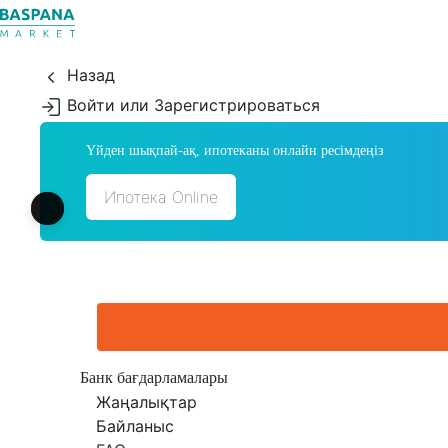
Назад
Войти или Зарегистрироваться
Үйден шықпай-ақ, ипотеканы онлайн ресімдеңіз
Ипотека Online
Банк бағдарламалары
Жаңалықтар
Байланыс