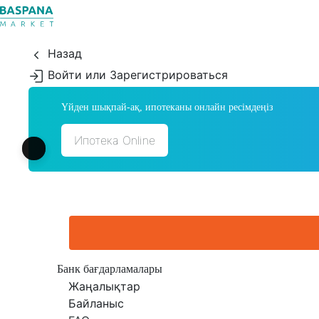
Назад
Войти или Зарегистрироваться
Үйден шықпай-ақ, ипотеканы онлайн ресімдеңіз
Ипотека Online
Банк бағдарламалары
Жаңалықтар
Байланыс