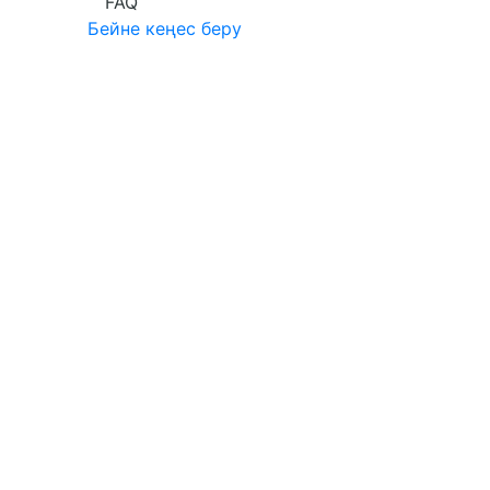
FAQ
Бейне кеңес беру