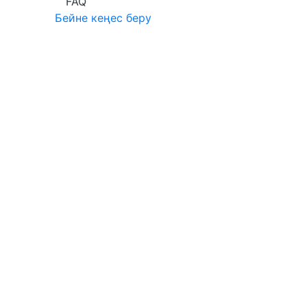
FAQ
Бейне кеңес беру