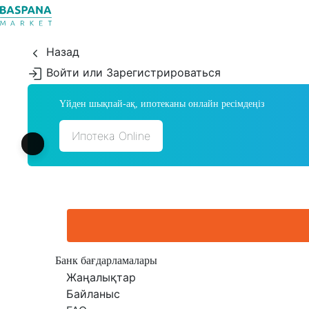
Назад
Войти или Зарегистрироваться
Үйден шықпай-ақ, ипотеканы онлайн ресімдеңіз
Ипотека Online
Банк бағдарламалары
Жаңалықтар
Байланыс