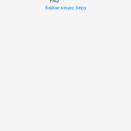
FAQ
Бейне кеңес беру