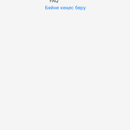
FAQ
Бейне кеңес беру