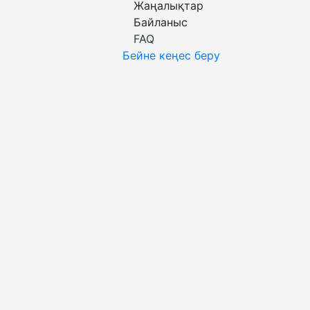
Жаңалықтар
Байланыс
FAQ
Бейне кеңес беру