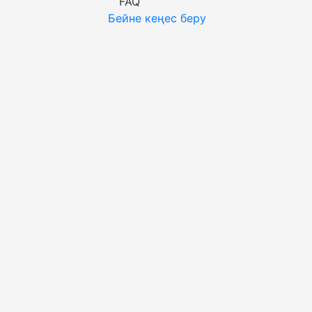
FAQ
Бейне кеңес беру