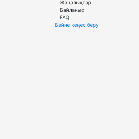
Жаңалықтар
Байланыс
FAQ
Бейне кеңес беру