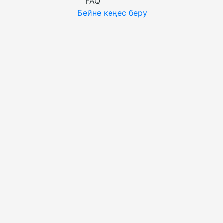
FAQ
Бейне кеңес беру