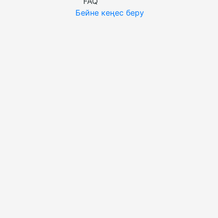
FAQ
Бейне кеңес беру