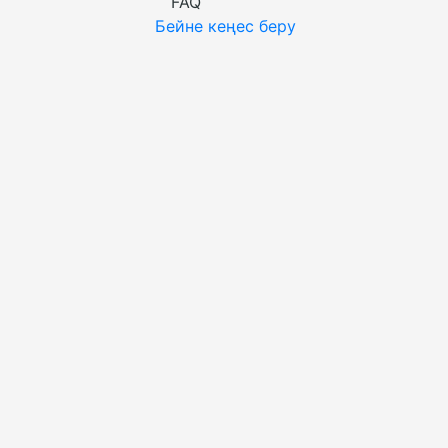
FAQ
Бейне кеңес беру