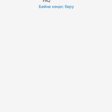
FAQ
Бейне кеңес беру