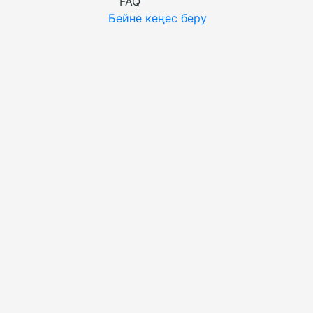
FAQ
Бейне кеңес беру