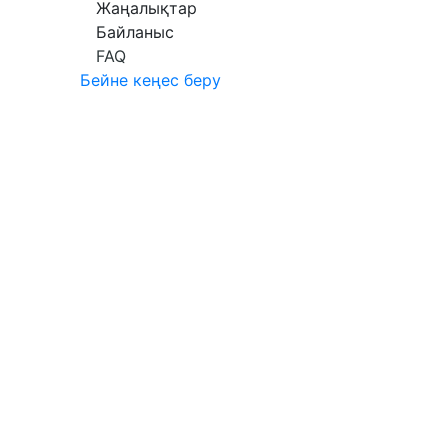
Жаңалықтар
Байланыс
FAQ
Бейне кеңес беру