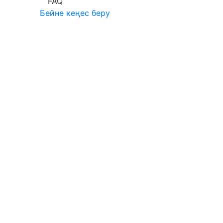
FAQ
Бейне кеңес беру