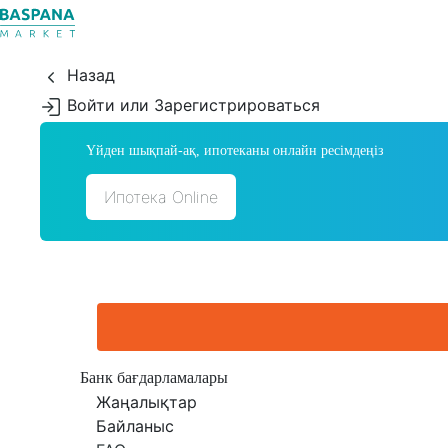
Назад
Войти или Зарегистрироваться
Үйден шықпай-ақ, ипотеканы онлайн ресімдеңіз
Ипотека Online
Банк бағдарламалары
Жаңалықтар
Байланыс