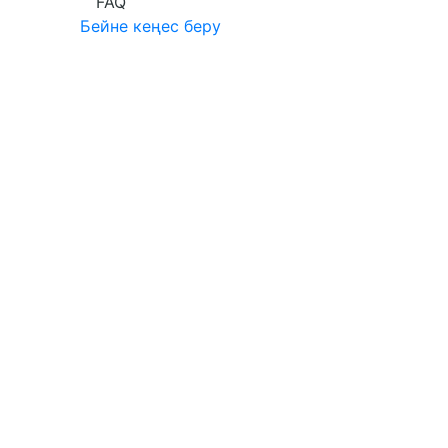
FAQ
Бейне кеңес беру