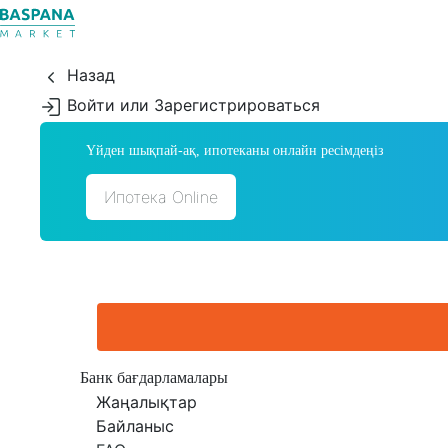
Назад
Войти или Зарегистрироваться
Үйден шықпай-ақ, ипотеканы онлайн ресімдеңіз
Ипотека Online
Банк бағдарламалары
Жаңалықтар
Байланыс