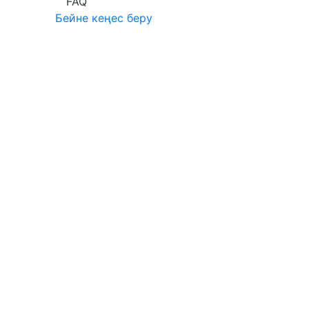
FAQ
Бейне кеңес беру