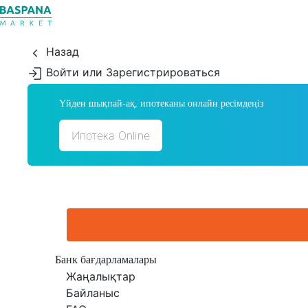
Назад
Войти или Зарегистрироваться
Үйден шықпай-ақ, ипотеканы онлайн ресімдеңіз
Ипотека Online
Банк бағдарламалары
Жаңалықтар
Байланыс