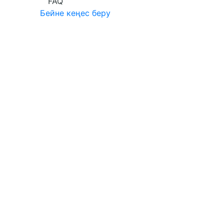
FAQ
Бейне кеңес беру