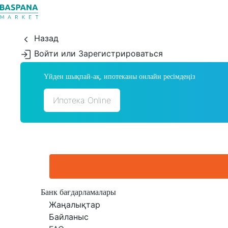
Назад
Войти или Зарегистрироваться
Үйден шықпай-ақ, ипотеканы онлайн ресімдеңіз
Ипотека Online
Банк бағдарламалары
Жаңалықтар
Байланыс