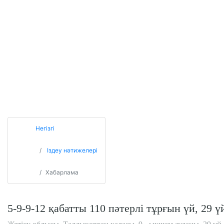
Негізгі
Іздеу нәтижелері
Хабарлама
5-9-9-12 қабатты 110 пәтерлі тұрғын үй, 29 ү