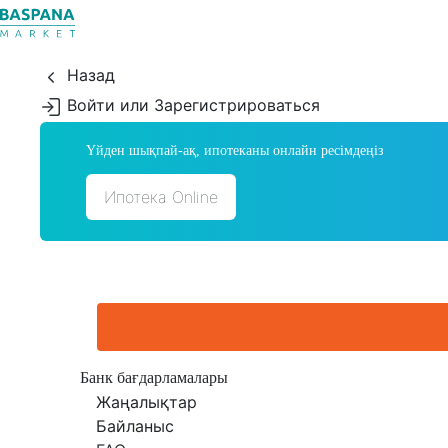
Назад
Войти или Зарегистрироваться
Үйден шықпай-ақ, ипотеканы онлайн ресімдеңіз
Ипотека Online
Банк бағдарламалары
Жаңалықтар
Байланыс