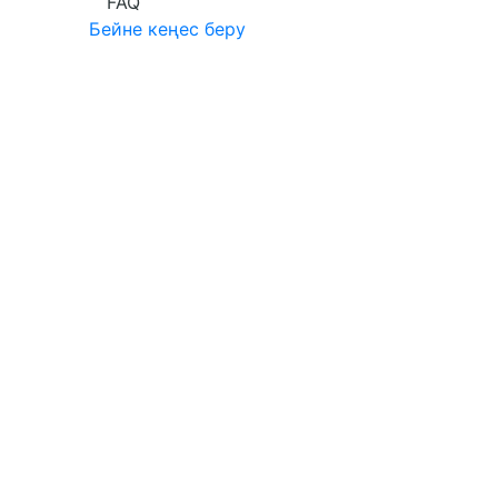
FAQ
Бейне кеңес беру