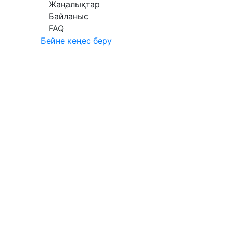
Жаңалықтар
Байланыс
FAQ
Бейне кеңес беру