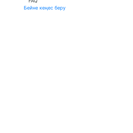
FAQ
Бейне кеңес беру