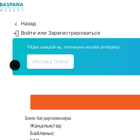
Назад
Войти или Зарегистрироваться
Үйден шықпай-ақ, ипотеканы онлайн ресімдеңіз
Ипотека Online
Банк бағдарламалары
Жаңалықтар
Байланыс