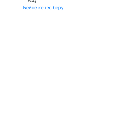
FAQ
Бейне кеңес беру