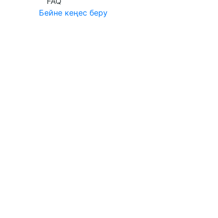
FAQ
Бейне кеңес беру