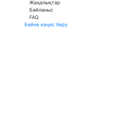
Жаңалықтар
Байланыс
FAQ
Бейне кеңес беру