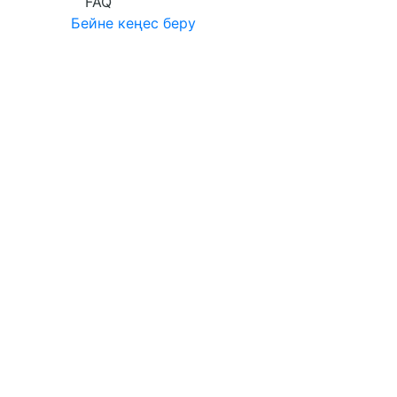
FAQ
Бейне кеңес беру