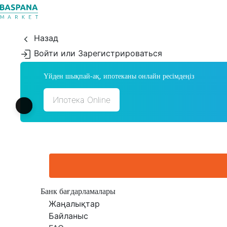
Назад
Войти или Зарегистрироваться
Үйден шықпай-ақ, ипотеканы онлайн ресімдеңіз
Ипотека Online
Банк бағдарламалары
Жаңалықтар
Байланыс