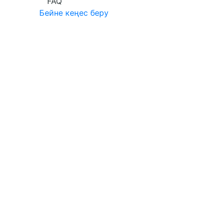
FAQ
Бейне кеңес беру