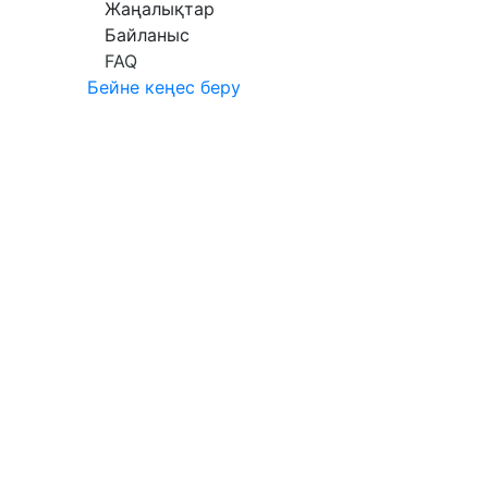
Жаңалықтар
Байланыс
FAQ
Бейне кеңес беру