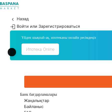
Назад
Войти или Зарегистрироваться
Үйден шықпай-ақ, ипотеканы онлайн ресімдеңіз
Ипотека Online
Банк бағдарламалары
Жаңалықтар
Байланыс