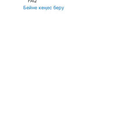
FAQ
Бейне кеңес беру