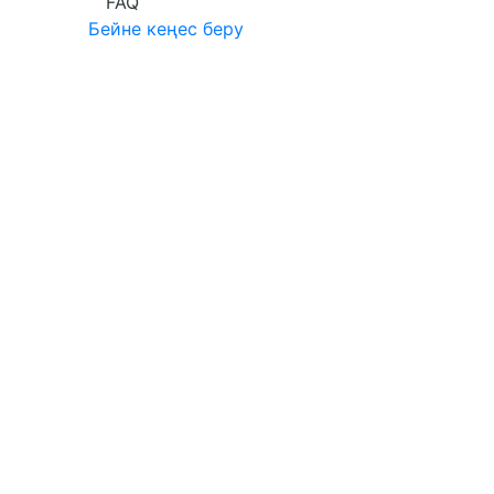
FAQ
Бейне кеңес беру