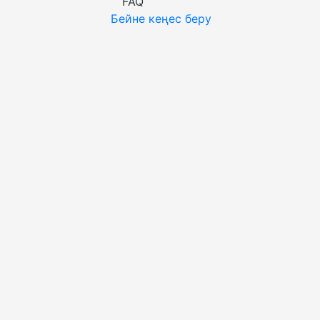
FAQ
Бейне кеңес беру