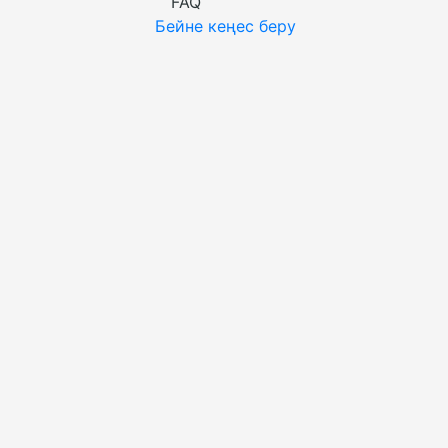
FAQ
Бейне кеңес беру