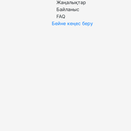
Жаңалықтар
Байланыс
FAQ
Бейне кеңес беру