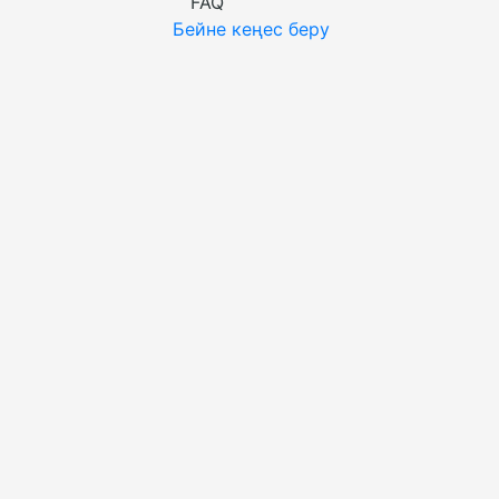
FAQ
Бейне кеңес беру