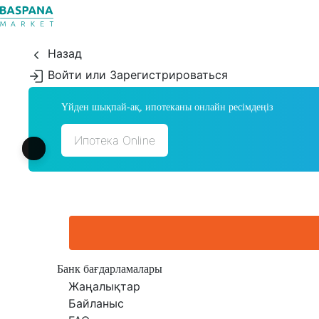
Назад
Войти или Зарегистрироваться
Үйден шықпай-ақ, ипотеканы онлайн ресімдеңіз
Ипотека Online
Банк бағдарламалары
Жаңалықтар
Байланыс