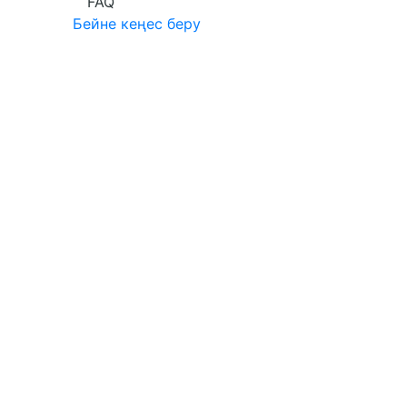
FAQ
Бейне кеңес беру