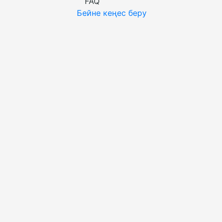
FAQ
Бейне кеңес беру