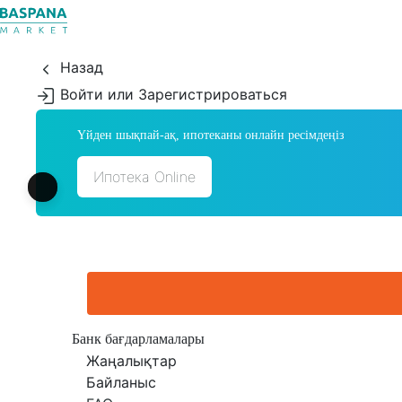
Назад
Войти или Зарегистрироваться
Үйден шықпай-ақ, ипотеканы онлайн ресімдеңіз
Ипотека Online
Банк бағдарламалары
Жаңалықтар
Байланыс