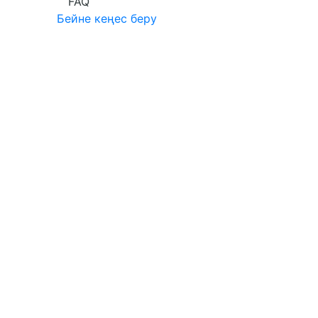
FAQ
Бейне кеңес беру