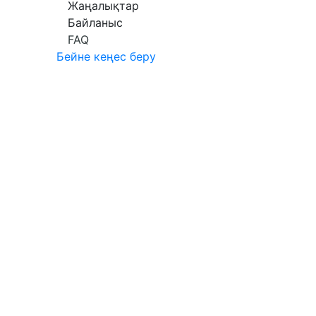
Жаңалықтар
Байланыс
FAQ
Бейне кеңес беру