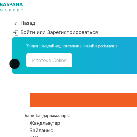
Назад
Войти или Зарегистрироваться
Үйден шықпай-ақ, ипотеканы онлайн ресімдеңіз
Ипотека Online
Банк бағдарламалары
Жаңалықтар
Байланыс