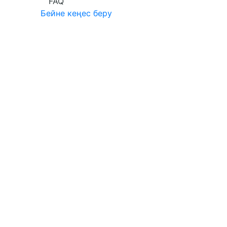
FAQ
Бейне кеңес беру