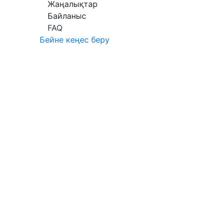
Жаңалықтар
Байланыс
FAQ
Бейне кеңес беру