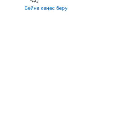
FAQ
Бейне кеңес беру