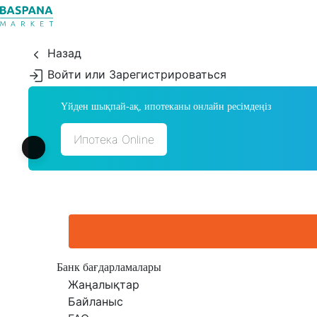
Назад
Войти или Зарегистрироваться
Үйден шықпай-ақ, ипотеканы онлайн ресімдеңіз
Ипотека Online
Банк бағдарламалары
Жаңалықтар
Байланыс